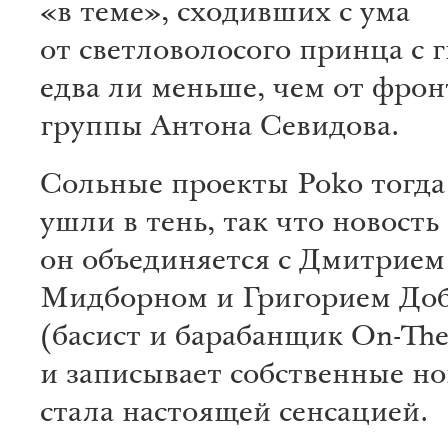
«в теме», сходивших с ума
от светловолосого принца с 
едва ли меньше, чем от фро
группы Антона Севидова.
Сольные проекты Poko тогда
ушли в тень, так что новость 
он объединяется с Дмитрием
Мидборном и Григорием Д
(басист и барабанщик On-Th
и записывает собственные но
стала настоящей сенсацией.