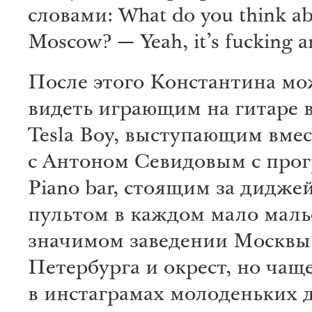
словами: What do you think a
Moscow? — Yeah, it’s fucking 
После этого Константина м
видеть играющим на гитаре в
Tesla Boy, выступающим вмес
с Антоном Севидовым с про
Piano bar, стоящим за дидже
пультом в каждом мало маль
значимом заведении Москвы
Петербурга и окрест, но чаще
в инстаграмах молоденьких 