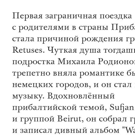
Первая заграничная поездка
с родителями в страны При
стала причиной рождения г
Retuses. Чуткая душа тогдаш
подростка Михаила Родионо
трепетно вняла романтике 
немецких городов, и он стал
музыку. Вдохновлённый
прибалтийской темой, Sufjan
и группой Beirut, он собрал 
и записал дивный альбом "Wa