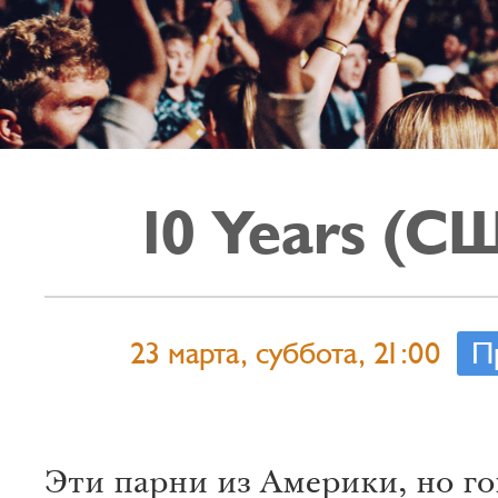
10 Years (С
23 марта, суббота, 21:00
П
Эти парни из Америки, но го