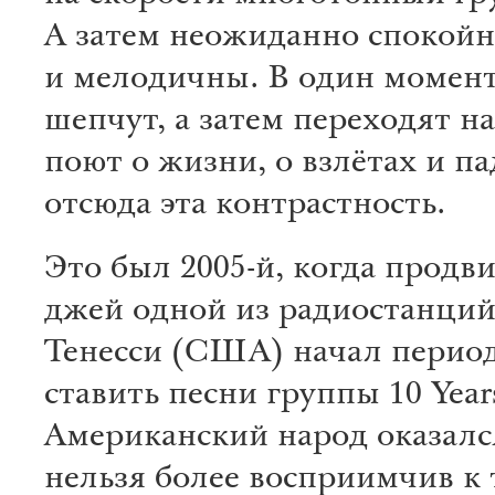
А затем неожиданно спокой
и мелодичны. В один момен
шепчут, а затем переходят н
поют о жизни, о взлётах и п
отсюда эта контрастность.
Это был 2005-й, когда продв
джей одной из радиостанций
Тенесси (США) начал перио
ставить песни группы 10 Year
Американский народ оказалс
нельзя более восприимчив к 