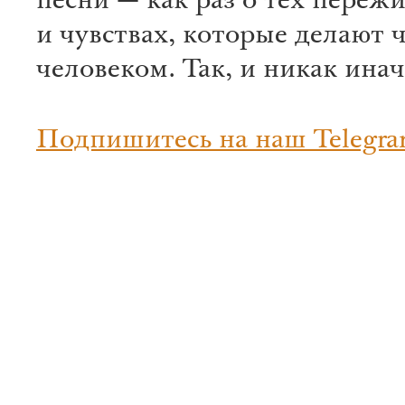
песни — как раз о тех переж
и чувствах, которые делают 
человеком. Так, и никак инач
Подпишитесь на наш Telegra