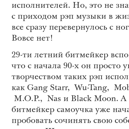
исполнителей. Но, это не зна
с приходом рэп музыки в жиз
все сразу перевернулось с ног
Вовсе нет!
29-ти летний битмейкер вспо
что с начала 90-х он просто 
творчеством таких рэп испо
как Gang Starr, Wu-Tang, Mo
M.O.P., Nas и Black Moon. А 
битмейкер самоучка уже нач
пробовать сочинять свою со