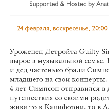
Supported & Hosted by Anato
24 февраля, воскресенье, 20:00
Уроженец Детройта Guilty S
вырос в музыкальной семье. 
и дед частенько брали Симп
младшего на свои концерты. 
4 лет Симпсон отправился в 
путешествия со своими роди
живя то в Калифорни, то в А