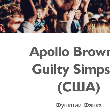
Apollo Brow
Guilty Simp
(США)
Функции Фанка