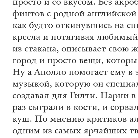
просто и со вкусом. Без акро
финтов с родной английской
как будто откинувшись на с
кресла и потягивая любимый
из стакана, описывает свою ж
город и просто вещи, которы
Ну а Аполло помогает ему в 
музыкой, которую он специа
создавал для Гилти. Парни в
раз сыграли в кости, и сорва
куш. По мнению критиков ал
одним из самых ярчайших т