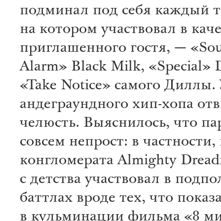
подминал под себя каждый т
на котором участвовал в каче
приглашенного гостя, — «Sou
Alarm» Black Milk, «Special» 
«Take Notice» самого Диллы.
андеграундного хип-хопа отв
челюсть. Выяснилось, что па
совсем непрост: в частности, 
конгломерата Almighty Dread
с детства участвовал в подп
баттлах вроде тех, что показ
в кульминации фильма «8 м