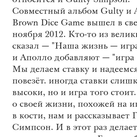
относится и Guilty Simpson.
Совместный альбом Gulty и 
Brown Dice Game вышел в све
ноября 2012. Кто-то из велик
сказал — "Наша жизнь — игра
и Аполло добавляют — "игра 
Мы делаем ставку и надеемся
повезёт. иногда ставки слиш
высоки, но и игра того стоит.
о своей жизни, похожей на и
в кости, нам и рассказывает 
Симпсон. И в этот раз делает