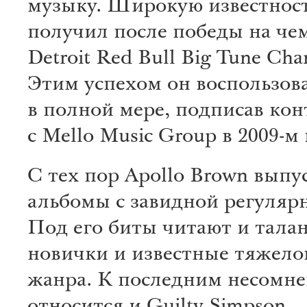
музыку. Широкую известнос
получил после победы на че
Detroit Red Bull Big Tune Cha
Этим успехом он воспользов
в полной мере, подписав кон
с Mello Music Group в 2009-м 
С тех пор Apollo Brown выпу
альбомы с завидной регуляр
Под его биты читают и тала
новички и известные тяжело
жанра. К последним несомн