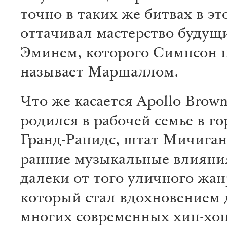
точно в таких же битвах в эт
оттачивал мастерство будущ
Эминем, которого Симпсон п
называет Маршаллом.
Что же касается Apollo Brown
родился в рабочей семье в г
Гранд-Рапидс, штат Мичиган,
ранние музыкальные влияни
далеки от того уличного жан
который стал вдохновением 
многих современных хип-хо