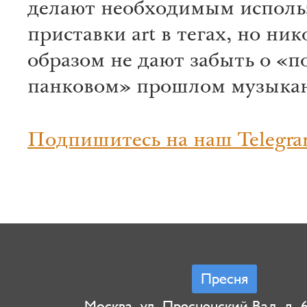
делают необходимым исполь
приставки art в тегах, но ни
образом не дают забыть о «по
панковом» прошлом музыкан
Подпишитесь на наш Telegra
Пресня
Москва, ул. Пресненский Вал, д. 6,