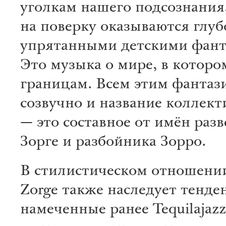
уголкам нашего подсознания
на поверку оказываются глуб
упрятанными детскими фант
Это музыка о мире, в которо
границам. Всем этим фантаз
созвучно и название коллекти
— это составное от имён раз
Зорге и разбойника Зорро.
В стилистическом отношени
Zorge также наследует тенде
намеченные ранее Tequilajazz