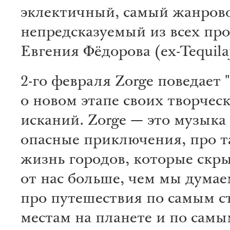
эклектичный, самый жанрово
непредсказуемый из всех пр
Евгения Фёдорова (ех-Tequilaj
2-го февраля Zorge поведает 
о новом этапе своих творчес
исканий. Zorge — это музыка
опасные приключения, про 
жизнь городов, которые скр
от нас больше, чем мы дума
про путешествия по самым 
местам на планете и по сам