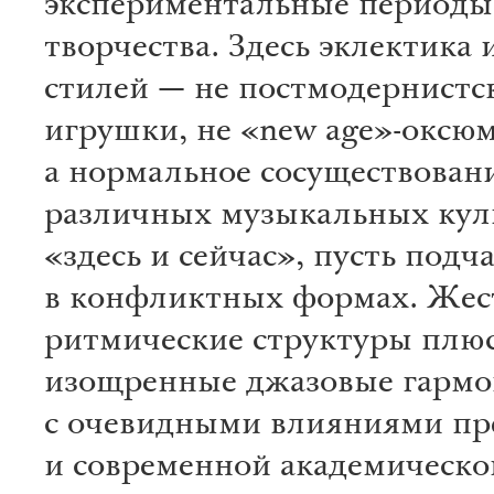
экспериментальные периоды
творчества. Здесь эклектика
стилей — не постмодернистс
игрушки, не «new age»-оксю
а нормальное сосуществован
различных музыкальных кул
«здесь и сейчас», пусть подча
в конфликтных формах. Жес
ритмические структуры плю
изощренные джазовые гармо
с очевидными влияниями п
и современной академическ