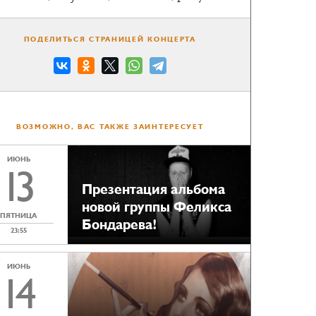
ПОДЕЛИТЬСЯ СТРАНИЦЕЙ КОНЦЕРТА
ВОЗМОЖНО, ВАС ТАКЖЕ ЗАИНТЕРЕСУЕТ
ИЮНЬ
13
Презентация альбома
новой группы Феликса
ПЯТНИЦА
Бондарева!
23:55
ИЮНЬ
14