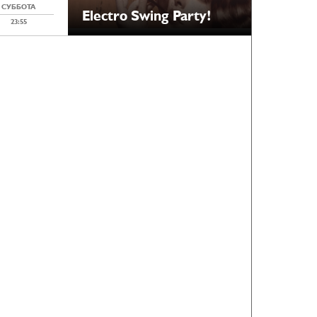
СУББОТА
Electro Swing Party!
23:55