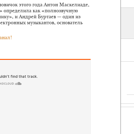
новичок этого года Антон Маскелиаде,
» определила как «полнозвучную
ку», и Андрей Буртаев — один из
ектронных музыкантов, основатель
анал!