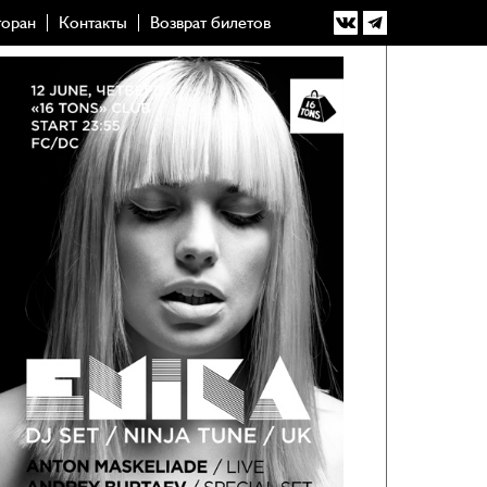
торан
Контакты
Возврат билетов