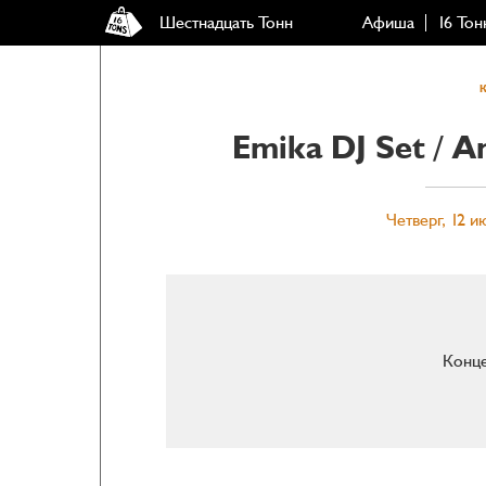
Шестнадцать Тонн
Афиша
16 Тон
Emika DJ Set / A
Четверг, 12 и
Конце