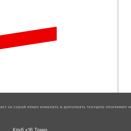
ЛЯЕТ ЗА СОБОЙ ПРАВО ИЗМЕНЯТЬ И ДОПОЛНЯТЬ ТЕКУЩУЮ ПРОГРАММУ 
Клуб «16 Тонн»