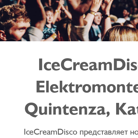
IceCreamDis
Elektromonte
Quintenza, Ka
IceCreamDisco представляет н