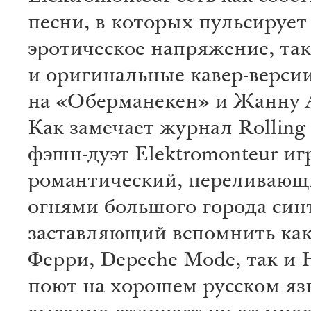
песни, в которых пульсирует
эротическое напряжение, так
и оригинальные кавер-верси
на «Оберманекен» и Жанну А
Как замечает журнал Rolling 
фэшн-дуэт Elektromonteur иг
романтический, переливающ
огнями большого города син
заставляющий вспомнить как
Ферри, Depeche Mode, так и H
поют на хорошем русском яз