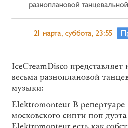
разноплановой танцевальной
21 марта, суббота, 23:55
П
IceCreamDisco представляет 
весьма разноплановой танце
музыки:
Elektromonteur
В репертуаре
московского синти-поп-дуэта
Elektromonteur есть как собс