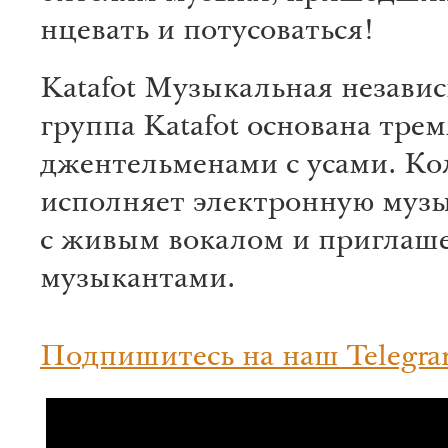
нцевать и по­ту­соваться!
Katafot
Музыкальная незави
группа Katafot основана трем
джентельменами с усами. Ко
исполняет электронную муз
с живым вокалом и пригла
музыкантами.
Подпишитесь на наш Telegra