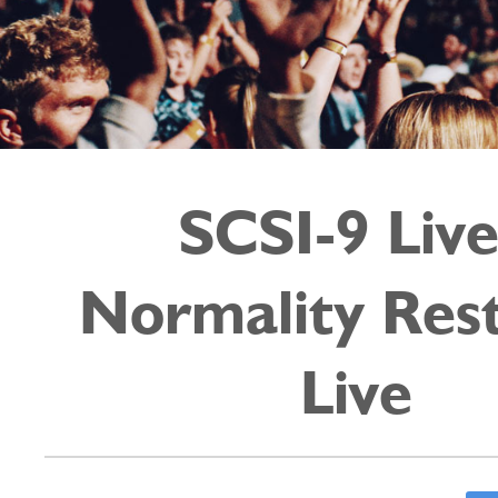
SCSI-9 Live
Normality Res
Live