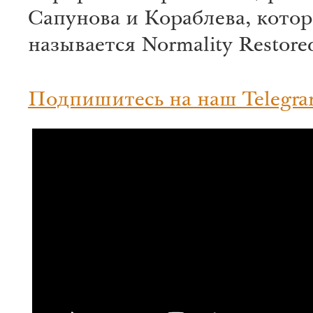
Сапунова и Кораблева, кото
называется Normality Restore
Подпишитесь на наш Telegra