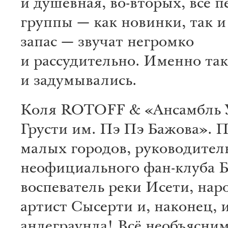
и душевная, во-вторых, все п
группы — как новинки, так и
запас — звучат негромко
и рассудительно. Именно так
и задумывались.
Коля ROTOFF & «Ансамбль 
Грусти им. Пэ Пэ Бажова».
П
малых городов, руководител
неофициального фан-клуба Б
воспеватель реки Исети, на
артист Сысерти и, наконец, 
андеграунда! Всё необъясним