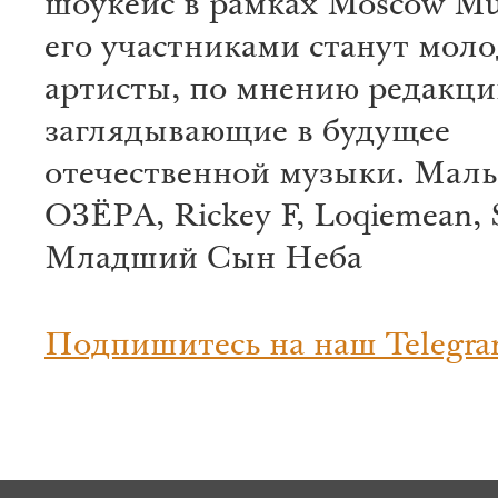
шоукейс в рамках Moscow Mu
его участниками станут мол
артисты, по мнению редакци
заглядывающие в будущее
отечественной музыки.
Маль
ОЗЁРА, Rickey F, Loqiemean, 
Младший Сын Неба
Подпишитесь на наш Telegra