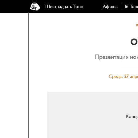
Шестнадцать Тонн
Афиша
16 Тон
O
Презентация но
Среда, 27 апр
Конце