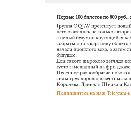
Первые 100 билетов по 600 руб.,
Группа OQJAV презентует новый
него оказались не только авторс
а целый безумно крутящийся ка
собраться то в картинку общего 
начала прошлого века, а затем л
будущее.
Для такого широкого взгляда по
густо замешанный на фри-джазе
Песенное разнообразие нового 
силы трех хорошо известных ма
Королева, Даниэля Шейка и Ка
Подпишитесь на наш Telegram-к