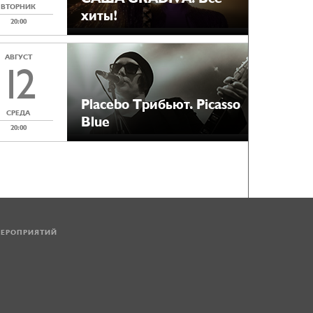
ВТОРНИК
хиты!
20:00
АВГУСТ
12
Placebo Tрибьют. Picasso
СРЕДА
Blue
20:00
МЕРОПРИЯТИЙ