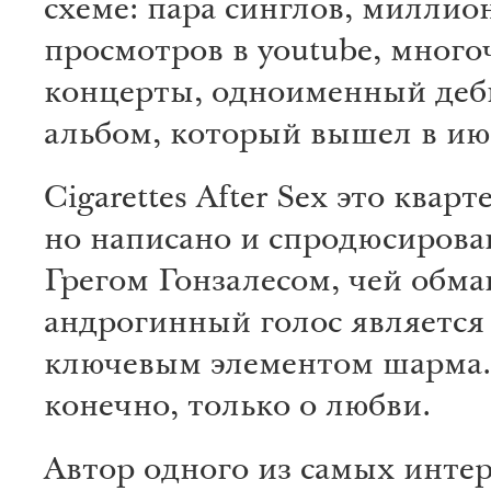
схеме: пара синглов, миллио
просмотров в youtube, мног
концерты, одноименный де
альбом, который вышел в ию
Cigarettes After Sex это кварт
но написано и спродюсирова
Грегом Гонзалесом, чей обм
андрогинный голос является 
ключевым элементом шарма. 
конечно, только о любви.
Автор одного из самых инте