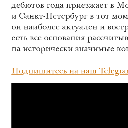
дебютов года приезжает в М
и Санкт-Петербург в тот мом
он наиболее актуален и вост
есть все основания рассчиты
на исторически значимые ко
Подпишитесь на наш Telegra