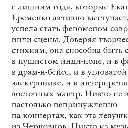
с лишним года, которые Ека
Еременко активно выступает,
успела стать феноменом сов
инди-сцены. Доверяя творче
стихиям, она способна быть 
в пушистом инди-попе, и в ф
в драм-н-бейсе, и в угловатой
электронике, и в интерпрета
восточных мантр. Никто не в
настолько непринужденно
на концертах, как эта девушк
из Черновцов. Никто из муз