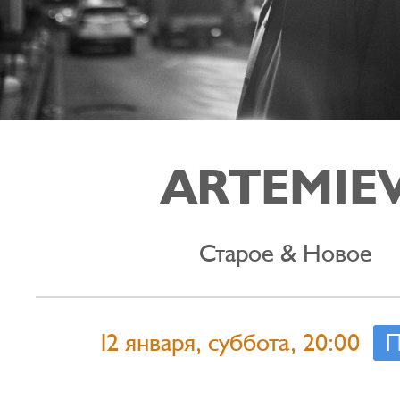
ARTEMIE
Старое & Новое
12 января, суббота, 20:00
П