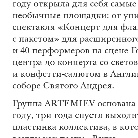
году открыла для себя самые
необычные площадки: от ун
спектакля «Концерт для фла
с пакетом» для расширенного
и 40 перформеров на сцене Г
центра до концерта со свет
и конфетти-салютом в Англи
соборе Святого Андрея.
Группа ARTEMIEV основана 
году, три года спустя выход
пластинка коллектива, в кот