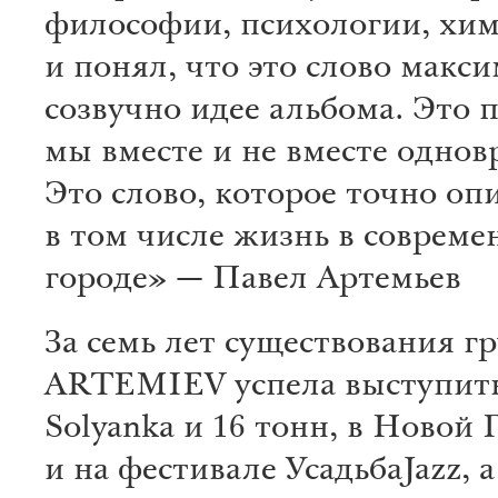
философии, психологии, хим
и понял, что это слово макс
созвучно идее альбома. Это п
мы вместе и не вместе однов
Это слово, которое точно оп
в том числе жизнь в соврем
городе» — Павел Артемьев
За семь лет существования г
ARTEMIEV успела выступить
Solyanka и 16 тонн, в Новой
и на фестивале УсадьбаJazz, а