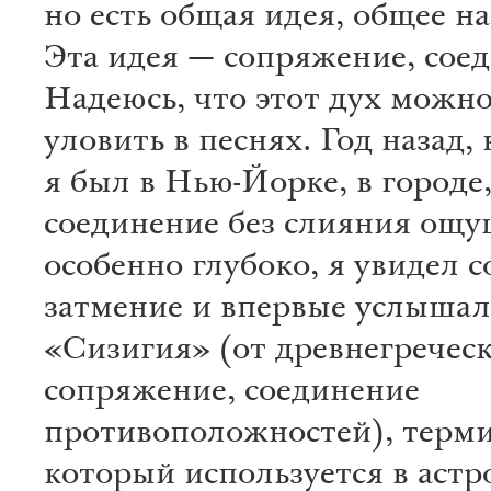
но есть общая идея, общее н
Эта идея — сопряжение, сое
Надеюсь, что этот дух можно
уловить в песнях. Год назад, 
я был в Нью-Йорке, в городе,
соединение без слияния ощу
особенно глубоко, я увидел 
затмение и впервые услышал
«Сизигия» (от древнегречес
сопряжение, соединение
противоположностей), терми
который используется в аст