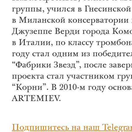
группы, учился в Гнесинской
в Миланской консерватории 
Джузеппе Верди города Комо
в Италии, по классу тромбона
году стал одним из победите
“Фабрики Звезд”, после заве
проекта стал участником гр
“Корни”. В 2010-м году осно
ARTEMIEV.
Подпишитесь на наш Telegra