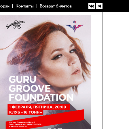
торан
Контакты
Возврат билетов