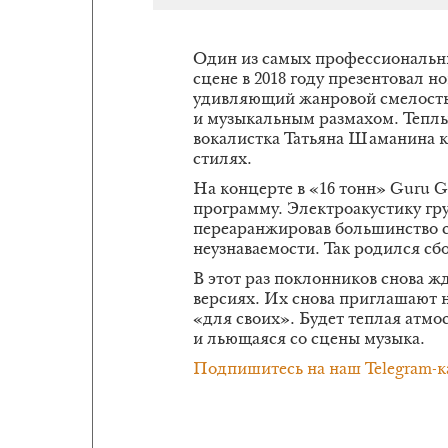
Один из самых профессиональны
сцене в 2018 году презентовал н
удивляющий жанровой смелость
и музыкальным размахом. Теплый
вокалистка Татьяна Шаманина ко
стилях.
На концерте в «16 тонн» Guru G
программу. Электроакустику груп
переаранжировав большинство с
неузнаваемости. Так родился сб
В этот раз поклонников снова ж
версиях. Их снова приглашают 
«для своих». Будет теплая атмо
и льющаяся со сцены музыка.
Подпишитесь на наш Telegram-к