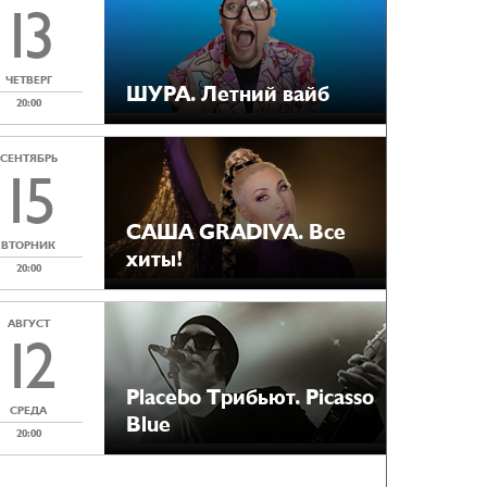
13
ЧЕТВЕРГ
ШУРА. Летний вайб
20:00
СЕНТЯБРЬ
15
САША GRADIVA. Все
ВТОРНИК
хиты!
20:00
АВГУСТ
12
Placebo Tрибьют. Picasso
СРЕДА
Blue
20:00