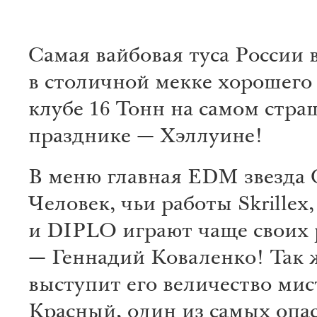
Cамая вайбовая туса России 
в столичной мекке хорошего
клубе 16 Тонн на самом стр
празднике — Хэллуине!
В меню главная EDM звезда
Человек, чьи работы Skrillex,
и DIPLO играют чаще своих
— Геннадий Коваленко! Так 
выступит его величество мис
Красный, один из самых опа