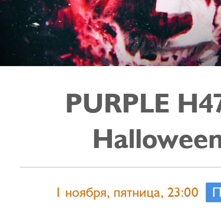
PURPLE H47
Hallowee
1 ноября, пятница, 23:00
П