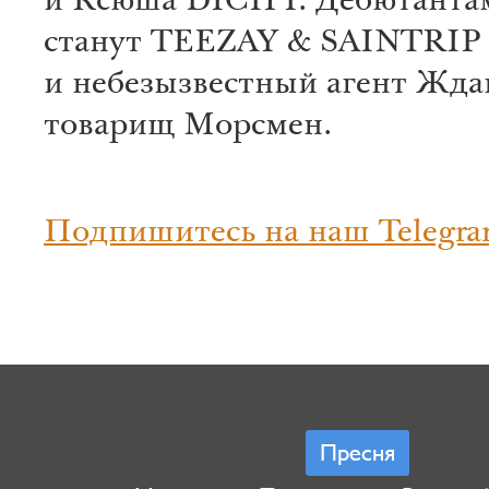
и Ксюша DICH'I. Дебютанта
станут TEEZAY & SAINTRIP
и небезызвестный агент Жда
товарищ Морсмен.
Подпишитесь на наш Telegra
Пресня