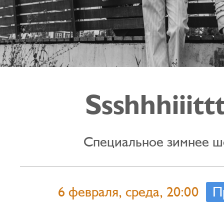
Ssshhhiiittt
Специальное зимнее ш
6 февраля, среда, 20:00
П