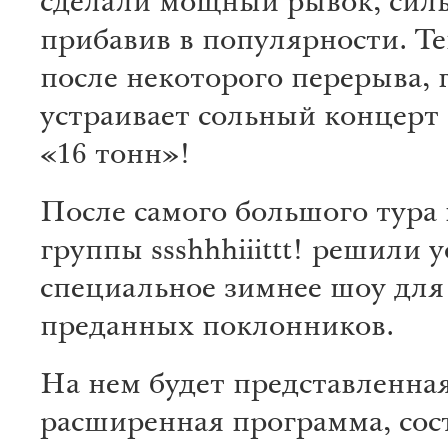
сделали мощный рывок, сил
прибавив в популярности. Те
после некоторого перерыва, 
устраивает сольный концерт 
«16 тонн»!
После самого большого тура 
группы ssshhhiiittt! решили 
специальное зимнее шоу для
преданных поклонников.
На нем будет представленна
расширенная программа, сос