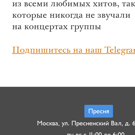
из всеми любимых хитов, так
которые никогда не звучали
на концертах группы
Подпишитесь на наш Telegra
Пресня
Москва, ул. Пресненский Вал, д. 6,
пн-вс с 11:00 до 6:00.