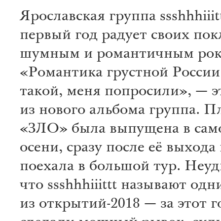
Ярославская группа ssshhhiiit
первый год радует своих по
шумным и романтичным рок
«Романтика грустной России
такой, меня попросили», — э
из нового альбома группа. П
«ЗЛО» была выпущена в сам
осени, сразу после её выхода
поехала в большой тур. Неуд
что ssshhhiiittt называют одн
из открытий-2018 — за этот г