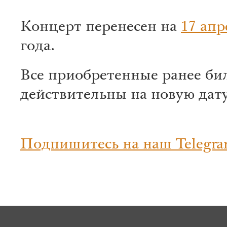
Концерт перенесен на
17 апр
года.
Все приобретенные ранее би
действительны на новую дату
Подпишитесь на наш Telegra