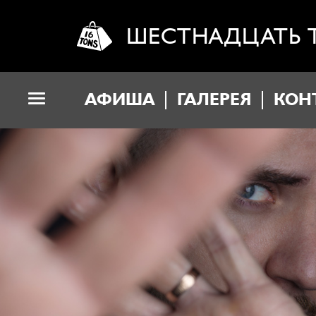
ШЕСТНАДЦАТЬ 
АФИША
ГАЛЕРЕЯ
КОН