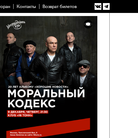
торан
Контакты
Возврат билетов