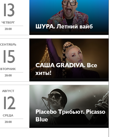
13
ЧЕТВЕРГ
ШУРА. Летний вайб
20:00
СЕНТЯБРЬ
15
САША GRADIVA. Все
ВТОРНИК
хиты!
20:00
АВГУСТ
12
Placebo Tрибьют. Picasso
СРЕДА
Blue
20:00