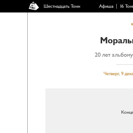
Шестнадцать Тонн
Афиша
16 Тон
Мораль
20 лет альбом
Четверг, 9 дек
Конце