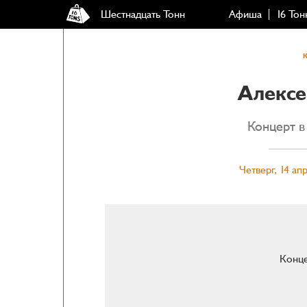
Шестнадцать Тонн
Афиша
16 Тон
Алексе
Концерт в
Четверг, 14 ап
Конце