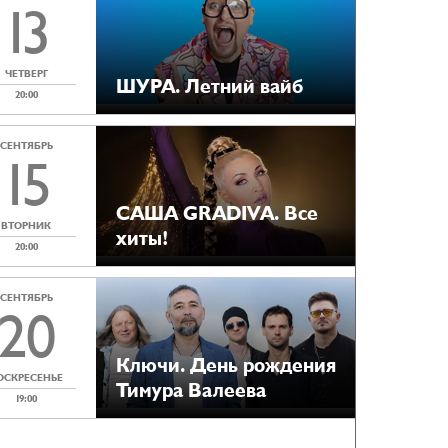
13
ЧЕТВЕРГ
ШУРА. Летний вайб
20:00
СЕНТЯБРЬ
15
САША GRADIVA. Все
ВТОРНИК
хиты!
20:00
СЕНТЯБРЬ
20
Ключи. День рождения
ОСКРЕСЕНЬЕ
Тимура Валеева
19:00