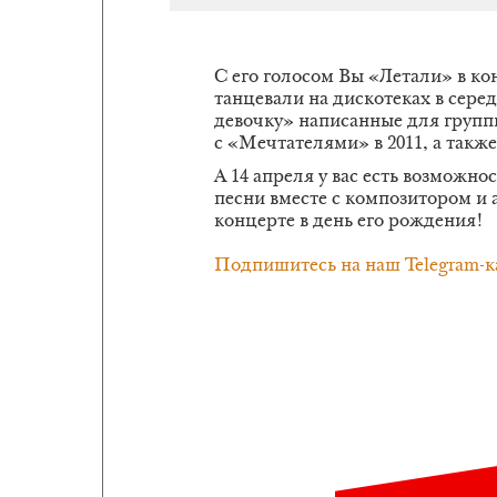
С его голосом Вы «Летали» в кон
танцевали на дискотеках в сере
девочку» написанные для групп
с «Мечтателями» в 2011, а такж
А 14 апреля у вас есть возможно
песни вместе с композитором и
концерте в день его рождения!
Подпишитесь на наш Telegram-к