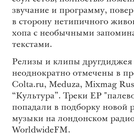
звучание и программу, пове
в сторону нетипичного живо
хопа с необычными запоми
текстами.
Релизы и клипы другдиджея
неоднократно отмечены в пре
Colta.ru, Meduza, Mixmag Rus
“Культура”. Треки EP "палев
попадали в подборку новой 
музыки на лондонском ради
WorldwideFM.