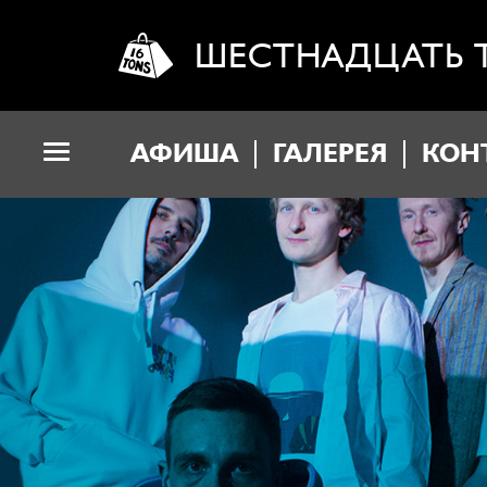
ШЕСТНАДЦАТЬ 
АФИША
ГАЛЕРЕЯ
КОН