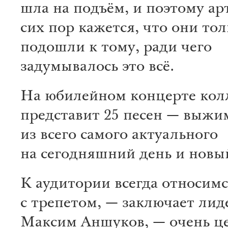
шла на подъём, и поэтому ар
сих пор кажется, что они тол
подошли к тому, ради чего
задумывалось это всё.
На юбилейном концерте кол
представит 25 песен — выжи
из всего самого актуального
на сегодняшний день и новы
К аудитории всегда относим
с трепетом, — заключает лид
Максим Аншуков, — очень ц