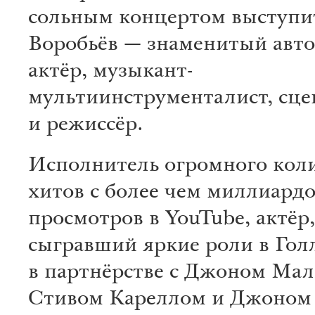
сольным концертом выступи
Воробьёв — знаменитый авто
актёр, музыкант-
мультиинструменталист, сце
и режиссёр.
Исполнитель огромного кол
хитов с более чем миллиард
просмотров в YouTube, актёр,
сыгравший яркие роли в Гол
в партнёрстве с Джоном Мал
Стивом Кареллом и Джоном