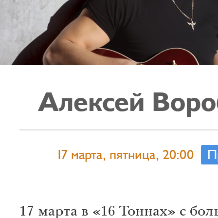
Алексей Воро
17 марта, пятница, 20:00
П
17 марта в «16 Тоннах» с бо