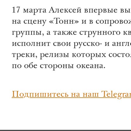
17 марта Алексей впервые в
на сцену «Тонн» и в сопров
группы, а также струнного кв
исполнит свои русско- и анг
треки, релизы которых состо
по обе стороны океана.
Подпишитесь на наш Telegra