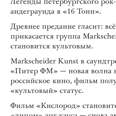
Легенды петербургского рок-
андеграунда в «16 Тонн».
Древнее предание гласит: всё
прикасается группа Markschei
становится культовым.
Markscheider Kunst в саундтр
«Питер ФМ» — новая волна 
российское кино, фильм пол
«культовый» статус.
Фильм «Кислород» становит