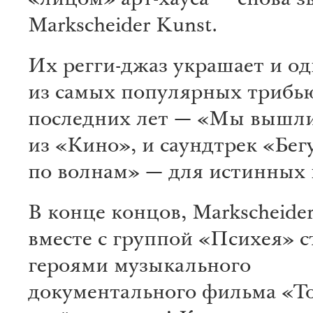
«лицом» арт-хауса — снова з
Markscheider Kunst.
Их регги-джаз украшает и о
из самых популярных трибь
последних лет — «Мы вышл
из «Кино», и саундтрек «Бе
по волнам» — для истинных 
В конце концов, Markscheide
вместе с группой «Психея» с
героями музыкального
документального фильма «Т