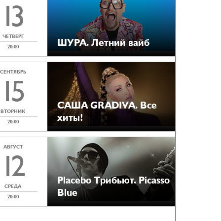
13
ЧЕТВЕРГ
ШУРА. Летний вайб
20:00
СЕНТЯБРЬ
15
САША GRADIVA. Все
ВТОРНИК
хиты!
20:00
АВГУСТ
12
Placebo Tрибьют. Picasso
СРЕДА
Blue
20:00