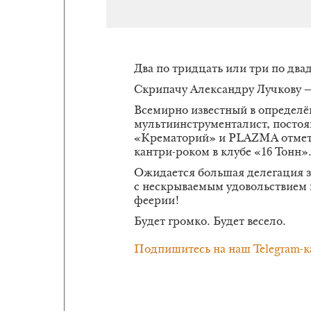
Два по тридцать или три по два
Скрипачу Александру Лучкову —
Всемирно известный в определё
мультиинструменталист, постоя
«Крематорий» и PLAZMA отмет
кантри-роком в клубе «16 Тонн»
Ожидается большая делегация з
с нескрываемым удовольствием 
феерии!
Будет громко. Будет весело.
Подпишитесь на наш Telegram-к