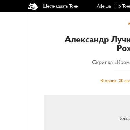
Шестнадцать Тонн
Афиша
16 Тон
Александр Лучк
Ро
Скрипка «Крема
Вторник, 20 авг
Конце