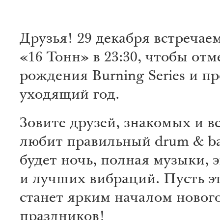
Друзья! 29 декабря встречаем
«16 Тонн» в 23:30, чтобы отм
рождения Burning Series и п
уходящий год.
Зовите друзей, знакомых и вс
любит правильный drum & ba
будет ночь, полная музыки, 
и лучших вибраций. Пусть эт
станет ярким началом новог
праздников!