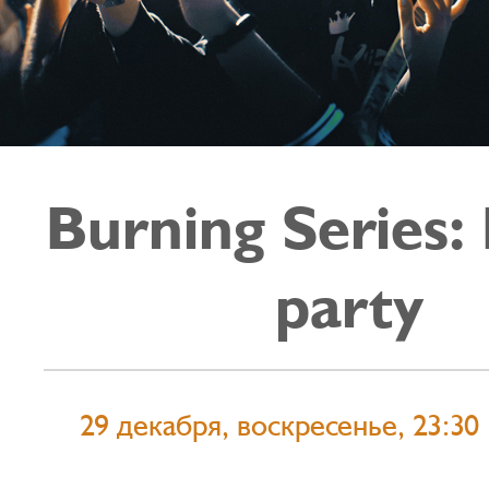
Burning Series:
party
29 декабря, воскресенье, 23:30