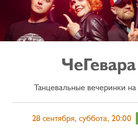
ЧеГевара
Танцевальные вечеринки на
28 сентября, суббота, 20:00