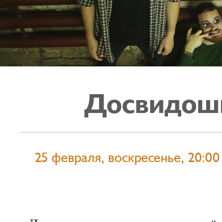
Досвидош
25 февраля, воскресенье, 20:00