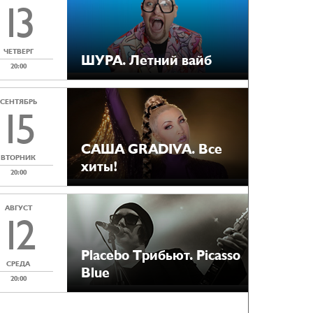
13
ЧЕТВЕРГ
ШУРА. Летний вайб
20:00
СЕНТЯБРЬ
15
САША GRADIVA. Все
ВТОРНИК
хиты!
20:00
АВГУСТ
12
Placebo Tрибьют. Picasso
СРЕДА
Blue
20:00