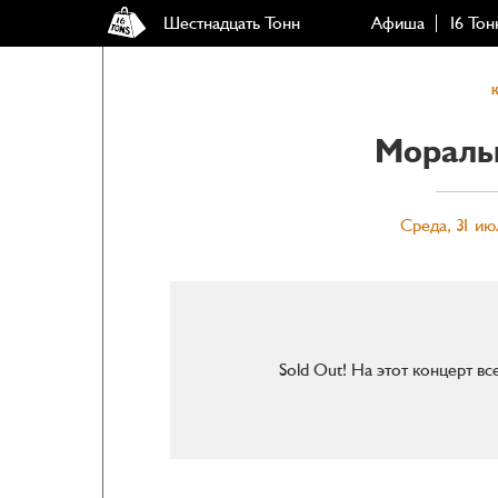
Шестнадцать Тонн
Афиша
16 Тон
Мораль
Среда, 31 ию
Sold Out! На этот концерт в