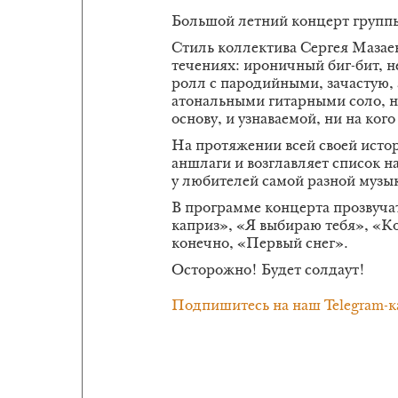
Большой летний концерт групп
Стиль коллектива Сергея Мазае
течениях: ироничный биг-бит, н
ролл с пародийными, зачастую,
атональными гитарными соло, 
основу, и узнаваемой, ни на ког
На протяжении всей своей ист
аншлаги и возглавляет список 
у любителей самой разной музы
В программе концерта прозвуча
каприз», «Я выбираю тебя», «К
конечно, «Первый снег».
Осторожно! Будет солдаут!
Подпишитесь на наш Telegram-к