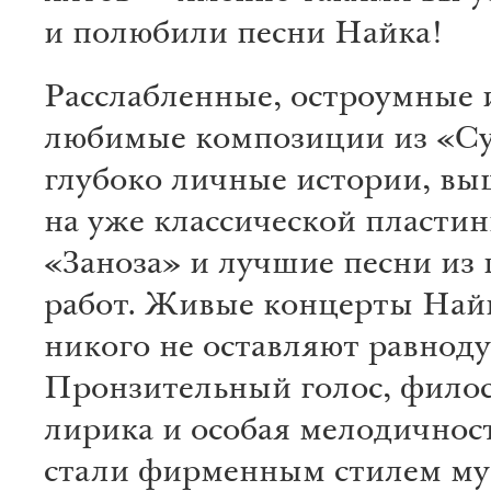
и полюбили песни Найка!
Расслабленные, остроумные 
любимые композиции из «Су
глубоко личные истории, в
на уже классической пластин
«Заноза» и лучшие песни из
работ. Живые концерты Най
никого не оставляют равнод
Пронзительный голос, фило
лирика и особая мелодичнос
стали фирменным стилем му