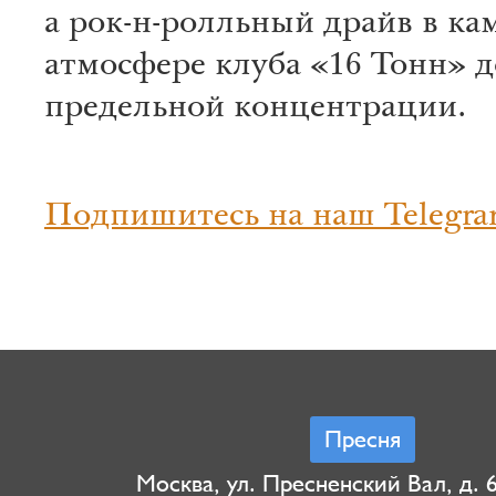
а рок-н-ролльный драйв в ка
атмосфере клуба «16 Тонн» д
предельной концентрации.
Подпишитесь на наш Telegra
Пресня
Москва, ул. Пресненский Вал, д. 6,