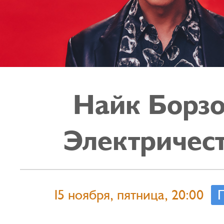
Найк Борзо
Электричес
15 ноября, пятница, 20:00