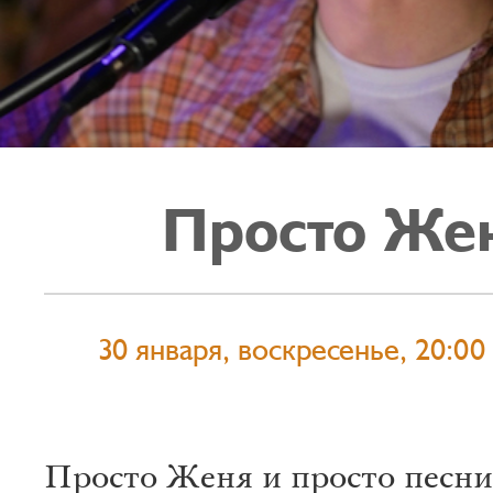
Просто Же
30 января, воскресенье, 20:00
Просто Женя и просто песни: