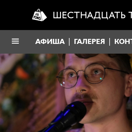
ШЕСТНАДЦАТЬ 
АФИША
ГАЛЕРЕЯ
КОН