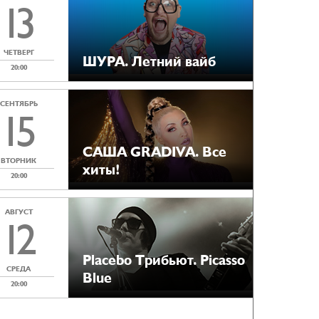
13
ЧЕТВЕРГ
ШУРА. Летний вайб
20:00
СЕНТЯБРЬ
15
САША GRADIVA. Все
ВТОРНИК
хиты!
20:00
АВГУСТ
12
Placebo Tрибьют. Picasso
СРЕДА
Blue
20:00