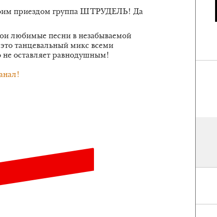
своим приездом группа ШТРУДЕЛЬ! Да
вои любимые песни в незабываемой
это танцевальный микс всеми
 не оставляет равнодушным!
анал!