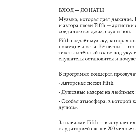
ВХОД — ДОНАТЫ
Музыка, которая даёт дыхание. 
и автора песен Fifth — артистки
соединяются джаз, соул и поп.
Fifth создаёт музыку, которая с
повседневности. Её песни — это
тексты и тёплый голос под укул
слушателя остановится и почувст
В программе концерта прозвуча
- Авторские песни Fifth
- Душевные каверы на любимых
- Особая атмосфера, в которой 
душой».
За плечами Fifth — выступления 
с аудиторией свыше 200 человек