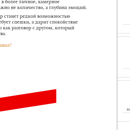
 в более личное, камерное
ажно не количество, а глубина эмоций.
ер станет редкой возможностью
ебует спешки, а дарит спокойствие
о как разговор с другом, который
ва.
анал!
В