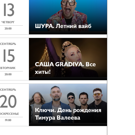
13
ЧЕТВЕРГ
ШУРА. Летний вайб
20:00
СЕНТЯБРЬ
15
САША GRADIVA. Все
ВТОРНИК
хиты!
20:00
СЕНТЯБРЬ
20
Ключи. День рождения
ОСКРЕСЕНЬЕ
Тимура Валеева
19:00