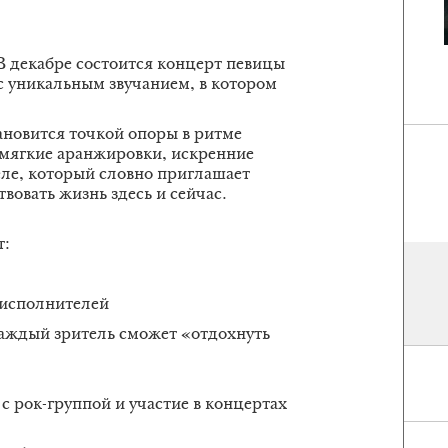
В декабре состоится концерт певицы
 с уникальным звучанием, в котором
тановится точкой опоры в ритме
 мягкие аранжировки, искренние
еле, который словно приглашает
вовать жизнь здесь и сейчас.
т:
 исполнителей
каждый зритель сможет «отдохнуть
с рок-группой и участие в концертах
.