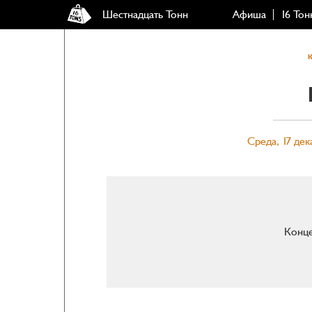
Шестнадцать Тонн
Афиша
16 Тон
Среда, 17 дек
Конце