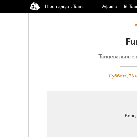
Шестнадцать Тонн
Афиша
16 Тон
Fu
Танцевальные 
Суббота, 26 
Конце