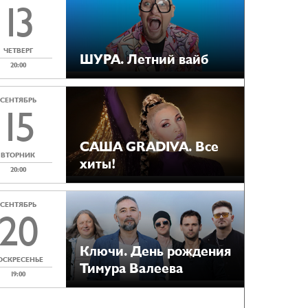
13
ЧЕТВЕРГ
ШУРА. Летний вайб
20:00
СЕНТЯБРЬ
15
САША GRADIVA. Все
ВТОРНИК
хиты!
20:00
СЕНТЯБРЬ
20
Ключи. День рождения
ОСКРЕСЕНЬЕ
Тимура Валеева
19:00