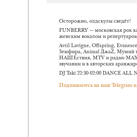
Осторожно, олдскулы сведёт!
FUNBERRY — московская рок ка
женским вокалом и репертуаром
Avril Lavigne, Offspring, Evanes
Земфира, Animal ДжаZ, Мумий т
НАШЕствия, MTV и радио MAX
звучании и в авторских аранжир
DJ Taki 22:30-02:00 DANCE ALL
Подпишитесь на наш Telegram-к