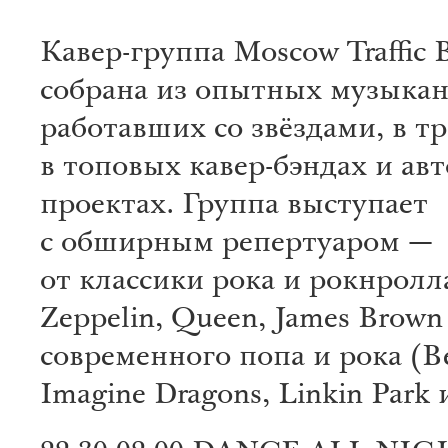
Кавер-группа Moscow Traffic 
собрана из опытных музыкан
работавших со звёздами, в т
в топовых кавер-бэндах и ав
проектах. Группа выступает
с обширным репертуаром —
от классики рока и рокнролл
Zeppelin, Queen, James Brown 
современного попа и рока (B
Imagine Dragons, Linkin Park и