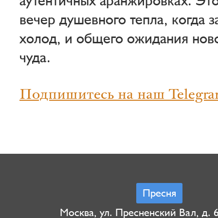
аутентичных аранжировках. Это
вечер душевного тепла, когда з
холод, и общего ожидания нов
чуда.
Подпишитесь на наш Telegra
Пресня
Москва, ул. Пресненский Вал, д. 6,