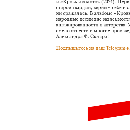
и «Кровь и золото» (2024). Пер
старой гвардии, верным себе и с
ни сражались. В альбоме «Кров
народные песни вне зависимости
ангажированности и авторства. 
смело отнести и многие произв
Александра Ф. Скляра!
Подпишитесь на наш Telegram-к