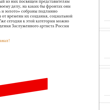
вый из них посвящен представителям
воему делу, на каких бы фронтах они
ь и золото» собраны подлинно
 от времени их создания, социальной
Уже сегодня к этой категории можно
едения Заслуженного артиста России
анал!