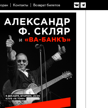
торан
Контакты
Возврат билетов