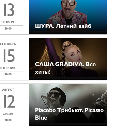
13
ЧЕТВЕРГ
ШУРА. Летний вайб
20:00
СЕНТЯБРЬ
15
САША GRADIVA. Все
ВТОРНИК
хиты!
20:00
АВГУСТ
12
Placebo Tрибьют. Picasso
СРЕДА
Blue
20:00