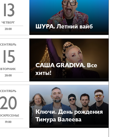
13
ЧЕТВЕРГ
ШУРА. Летний вайб
20:00
СЕНТЯБРЬ
15
САША GRADIVA. Все
ВТОРНИК
хиты!
20:00
СЕНТЯБРЬ
20
Ключи. День рождения
ОСКРЕСЕНЬЕ
Тимура Валеева
19:00