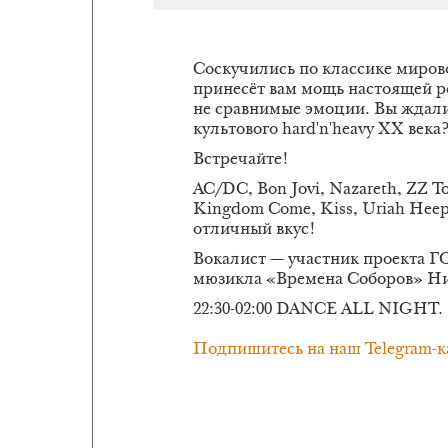
Соскучились по классике мирово
принесёт вам мощь настоящей р
не сравнимые эмоции. Вы ждали
культового hard'n'heavy XX века
Встречайте!
AC/DC, Bon Jovi, Nazareth, ZZ To
Kingdom Come, Kiss, Uriah Hee
отличный вкус!
Вокалист — участник проекта 
мюзикла «Времена Соборов» Н
22:30-02:00 DANCE ALL NIGHT.
Подпишитесь на наш Telegram-к