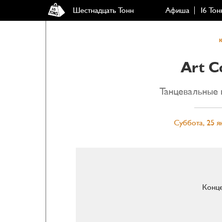
Шестнадцать Тонн
Афиша
16 Тон
Art C
Танцевальные 
Суббота, 25 я
Конце