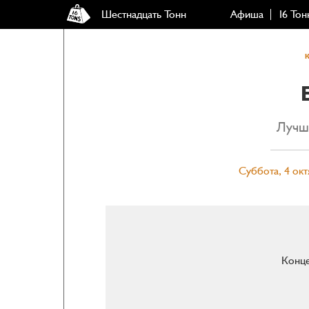
Шестнадцать Тонн
Афиша
16 Тон
Лучш
Суббота, 4 окт
Конце