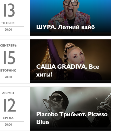
13
ЧЕТВЕРГ
ШУРА. Летний вайб
20:00
СЕНТЯБРЬ
15
САША GRADIVA. Все
ВТОРНИК
хиты!
20:00
АВГУСТ
12
Placebo Tрибьют. Picasso
СРЕДА
Blue
20:00