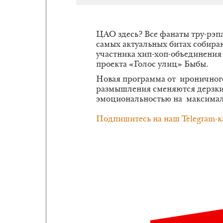
ЦАО здесь? Все фанаты тру-рэп
самых актуальных битах собира
участника хип-хоп-объединения 
проекта «Голос улиц» Быбы.
Новая программа от ироничног
размышления сменяются дерзки
эмоциональностью на максимал
Подпишитесь на наш Telegram-к