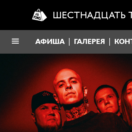
ШЕСТНАДЦАТЬ 
АФИША
ГАЛЕРЕЯ
КОН