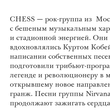
CHESS — рок-группа из Мо
с бешеным музыкальным хар
и стадионной энергией. Они
вдохновлялись Куртом Кобе
написании собственных песен
подготовили трибьют-прогр
легенде и революционеру в м
открывшему новое направле
гранж. Песни группы Nirvan
продолжают зажигать сердц