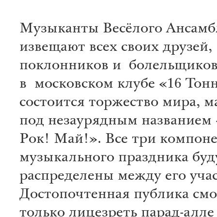
Музыканты Весёлого Ансамб
извещают всех своих друзей,
поклонников и болельщиков,
в московском клубе «16 Тон
состоится торжество мира, м
под незаурядным названием
Рок! Май!». Все три компоне
музыкального праздника буд
распределены между его уча
Достопочтенная публика смо
только лицезреть парад-алл