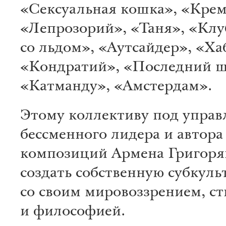
«Сексуальная кошка», «Крем
«Лепрозорий», «Таня», «Кл
со льдом», «Аутсайдер», «Ха
«Кондратий», «Последний ш
«Катманду», «Амстердам».
Этому коллективу под управ
бессменного лидера и автора
композиций Армена Григоря
создать собственную субкуль
со своим мировоззрением, с
и философией.