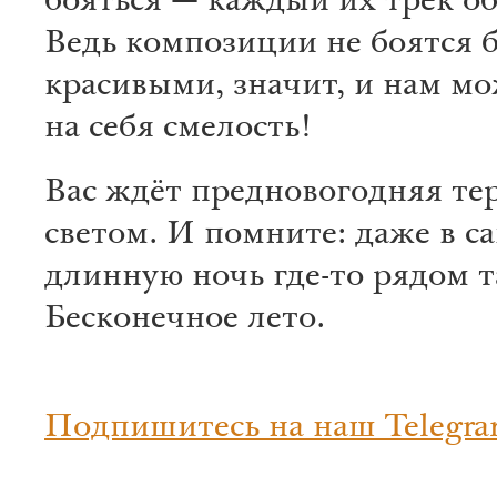
бояться — каждый их трек об
Ведь композиции не боятся 
красивыми, значит, и нам мо
на себя смелость!
Вас ждёт предновогодняя те
светом. И помните: даже в с
длинную ночь где-то рядом 
Бесконечное лето.
Подпишитесь на наш Telegra