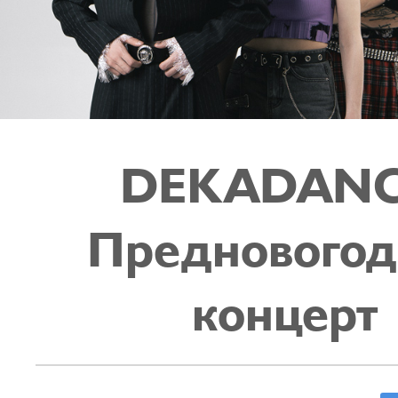
DEKADANC
Предновогод
концерт