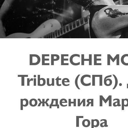
DEPECHE M
Tribute (СПб).
рождения Мар
Гора