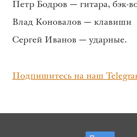
Петр Бодров — гитара, бэк-в
Влад Коновалов — клавиши
Сергей Иванов — ударные.
Подпишитесь на наш Telegra