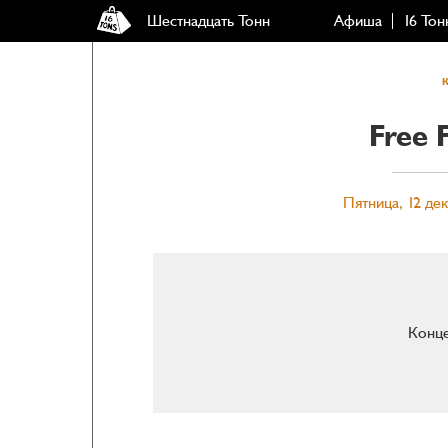
Шестнадцать Тонн
Афиша
16 Тон
Free 
Пятница, 12 дек
Конце