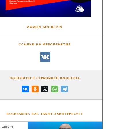
АФИША КОНЦЕРТА
ССЫЛКИ НА МЕРОПРИЯТИЯ
ПОДЕЛИТЬСЯ СТРАНИЦЕЙ КОНЦЕРТА
ВОЗМОЖНО, ВАС ТАКЖЕ ЗАИНТЕРЕСУЕТ
АВГУСТ