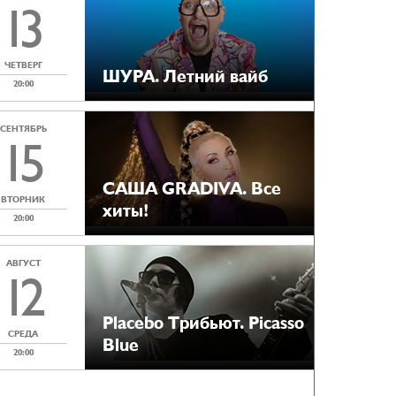
13
ЧЕТВЕРГ
ШУРА. Летний вайб
20:00
СЕНТЯБРЬ
15
САША GRADIVA. Все
ВТОРНИК
хиты!
20:00
АВГУСТ
12
Placebo Tрибьют. Picasso
СРЕДА
Blue
20:00