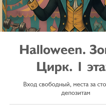
Halloween. Зо
Цирк. 1 эт
Вход свободный, места за ст
депозитам