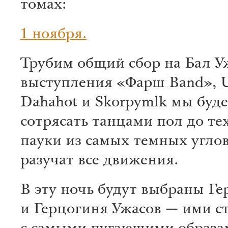
томах:
1 ноября.
Трубим общий сбор на Бал У
выступления «Фарш Band», U
Dahahot и Skorpymlk мы буд
сотрясать танцами пол до тех
пауки из самых темных углов
разучат все движения.
В эту ночь будут выбраны Ге
и Герцогиня Ужасов — ими ст