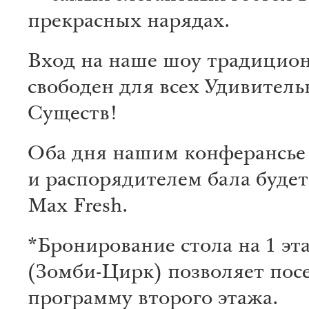
прекрасных нарядах.
Вход на наше шоу традицио
свободен для всех Удивител
Существ!
Оба дня нашим конферансье
и распорядителем бала буде
Max Fresh.
*Бронирование стола на 1 эт
(Зомби-Цирк) позволяет пос
программу второго этажа.