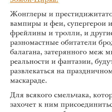
Зомби-Цирка.
Жонглеры и престидижитат
вампиры и феи, супергерои 
фрейлины и тролли, и други
разномастные обитатели бро
балагана, затерянного меж м
реальности и фантазии, буду
развлекаться на празднично
маскараде.
Для всякого смельчака, кото
захочет к ним присоединитьс