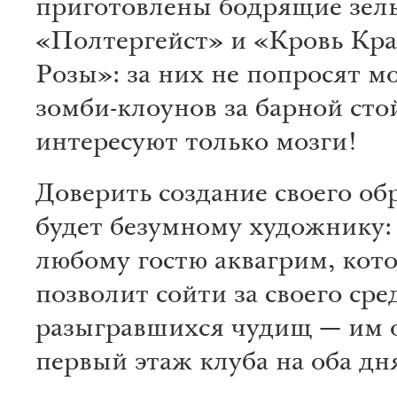
приготовлены бодрящие зел
«Полтергейст» и «Кровь Кр
Розы»: за них не попросят м
зомби-клоунов за барной сто
интересуют только мозги!
Доверить создание своего об
будет безумному художнику: 
любому гостю аквагрим, кот
позволит сойти за своего сре
разыгравшихся чудищ — им о
первый этаж клуба на оба дн