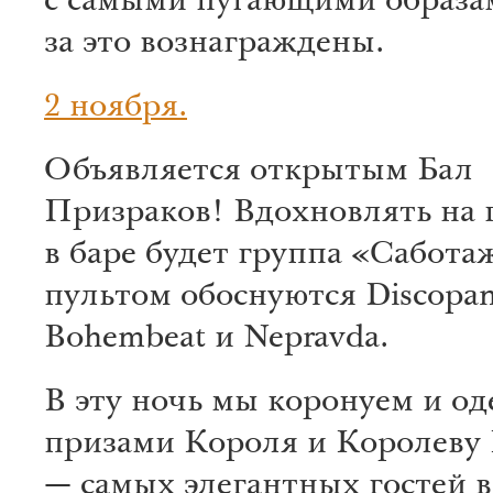
с самыми пугающими образа
за это вознаграждены.
2 ноября.
Объявляется открытым Бал
Призраков! Вдохновлять на 
в баре будет группа «Саботаж
пультом обоснуются Discopan
Bohembeat и Nepravda.
В эту ночь мы коронуем и о
призами Короля и Королеву
— самых элегантных гостей 