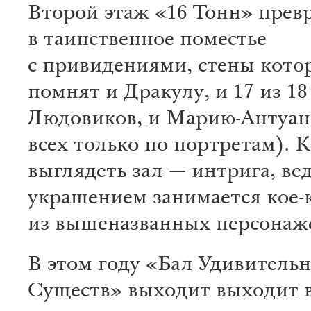
Второй этаж «16 Тонн» прев
в таинственное поместье
с привидениями, стены кото
помнят и Дракулу, и 17 из 18
Людовиков, и Марию-Антуан
всех только по портретам). К
выглядеть зал — интрига, вед
украшением занимается кое-
из вышеназванных персонаж
В этом году «Бал Удивитель
Существ» выходит выходит в