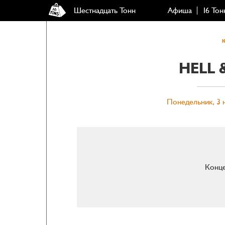
Шестнадцать Тонн
Афиша
16 Тон
HELL 
Понедельник, 3 н
Конце