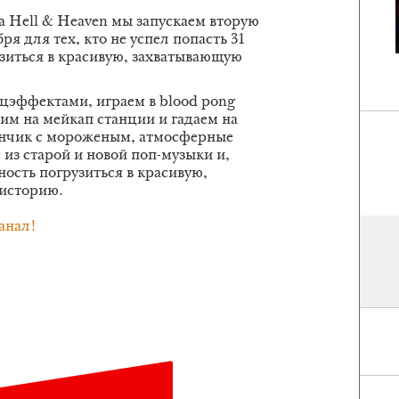
а Hell & Heaven мы запускаем вторую
ря для тех, кто не успел попасть 31
зиться в красивую, захватывающую
ецэффектами, играем в blood pong
им на мейкап станции и гадаем на
ончик с мороженым, атмосферные
 из старой и новой поп-музыки и,
ость погрузиться в красивую,
историю.
анал!