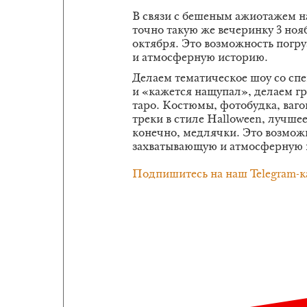
В связи с бешеным ажиотажем н
точно такую же вечеринку 3 нояб
октября. Это возможность погру
и атмосферную историю.
Делаем тематическое шоу со сп
и «кажется нащупал», делаем гр
таро. Костюмы, фотобудка, ваг
треки в стиле Halloween, лучшее
конечно, медлячки. Это возможн
захватывающую и атмосферную 
Подпишитесь на наш Telegram-к