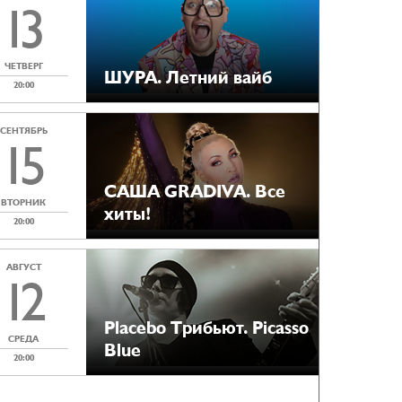
13
ЧЕТВЕРГ
ШУРА. Летний вайб
20:00
СЕНТЯБРЬ
15
САША GRADIVA. Все
ВТОРНИК
хиты!
20:00
АВГУСТ
12
Placebo Tрибьют. Picasso
СРЕДА
Blue
20:00