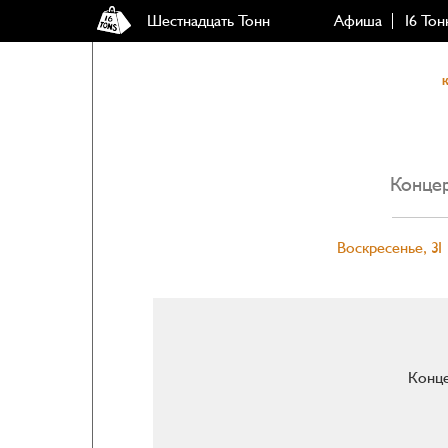
Шестнадцать Тонн
Афиша
16 Тон
Концер
Воскресенье, 31 
Конце