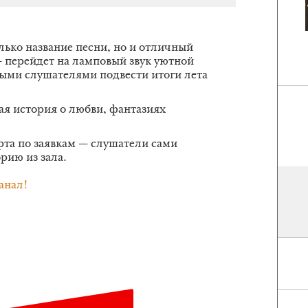
лько название песни, но и отличный
 — перейдет на ламповый звук уютной
мыми слушателями подвести итоги лета
ая история о любви, фантазиях
рта по заявкам — слушатели сами
орию из зала.
анал!