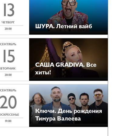
13
ЧЕТВЕРГ
ШУРА. Летний вайб
20:00
СЕНТЯБРЬ
15
САША GRADIVA. Все
ВТОРНИК
хиты!
20:00
СЕНТЯБРЬ
20
Ключи. День рождения
ОСКРЕСЕНЬЕ
Тимура Валеева
19:00