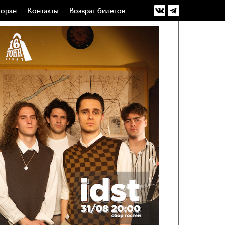
торан
Контакты
Возврат билетов