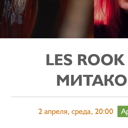
LES ROOK
МИТАКО
2 апреля, среда, 20:00
А