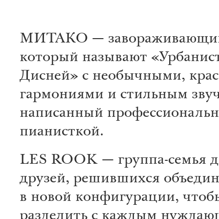
МИТАКО — завораживающий 
который называют «Урбанис
Дисней» с необычными, кра
гармониями и стильным зву
написанный профессиональ
пианисткой.
LES ROOK — группа-семья д
друзей, решившихся объедин
в новой конфигурации, чтоб
разделить с каждым нужда