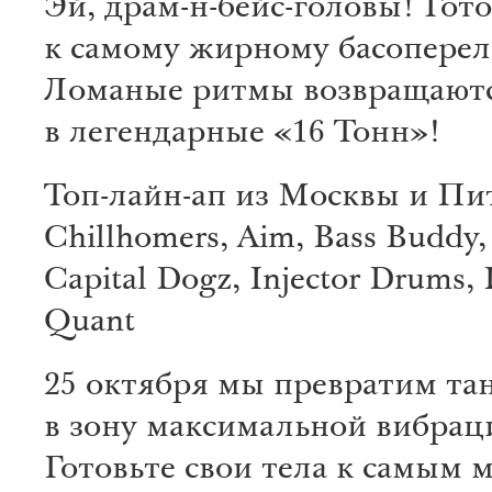
Эй, драм-н-бейс-головы! Гото
к самому жирному басоперел
Ломаные ритмы возвращают
в легендарные «16 Тонн»!
Топ-лайн-ап из Москвы и Пи
Chillhomers, Aim, Bass Buddy, 
Capital Dogz, Injector Drums, 
Quant
25 октября мы превратим та
в зону максимальной вибрац
Готовьте свои тела к самым