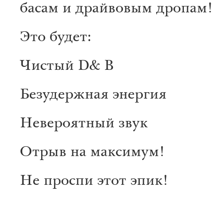
басам и драйвовым дропам!
Это будет:
Чистый D& B
Безудержная энергия
Невероятный звук
Отрыв на максимум!
Не проспи этот эпик!